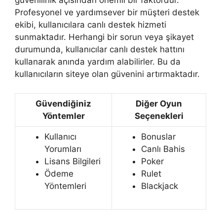
güvenilirlik açısından önemli bir faktördür.
Profesyonel ve yardımsever bir müşteri destek
ekibi, kullanıcılara canlı destek hizmeti
sunmaktadır. Herhangi bir sorun veya şikayet
durumunda, kullanıcılar canlı destek hattını
kullanarak anında yardım alabilirler. Bu da
kullanıcıların siteye olan güvenini artırmaktadır.
Güvendiğiniz
Diğer Oyun
Yöntemler
Seçenekleri
Kullanıcı
Bonuslar
Yorumları
Canlı Bahis
Lisans Bilgileri
Poker
Ödeme
Rulet
Yöntemleri
Blackjack