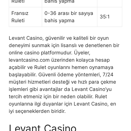
Ruleti
bahis yapma
Fransız
0-36 arası bir sayıya
35:1
Ruleti
bahis yapma
Levant Casino, güvenilir ve kaliteli bir oyun
deneyimi sunmak için lisanslı ve denetlenen bir
online casino platformudur. Üyeler,
levantcasino.com üzerinden kolayca hesap
açabilir ve Rulet oyunlarını hemen oynamaya
başlayabilir. Güvenli ödeme yöntemleri, 7/24
müşteri hizmetleri desteği ve hızlı para çekme
işlemleri gibi avantajlar da Levant Casino’yu
tercih etmeniz için bir neden olabilir. Rulet
oyunlarına ilgi duyanlar için Levant Casino, en
iyi seçeneklerden biridir.
Levant Casino