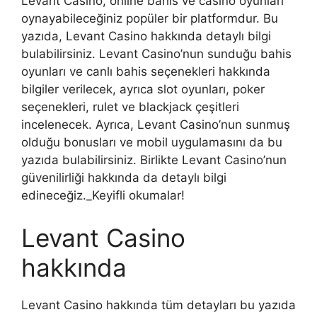
Levant Casino, online bahis ve casino oyunları
oynayabileceğiniz popüler bir platformdur. Bu
yazıda, Levant Casino hakkında detaylı bilgi
bulabilirsiniz. Levant Casino’nun sunduğu bahis
oyunları ve canlı bahis seçenekleri hakkında
bilgiler verilecek, ayrıca slot oyunları, poker
seçenekleri, rulet ve blackjack çeşitleri
incelenecek. Ayrıca, Levant Casino’nun sunmuş
olduğu bonusları ve mobil uygulamasını da bu
yazıda bulabilirsiniz. Birlikte Levant Casino’nun
güvenilirliği hakkında da detaylı bilgi
edineceğiz._Keyifli okumalar!
Levant Casino
hakkında
Levant Casino hakkında tüm detayları bu yazıda