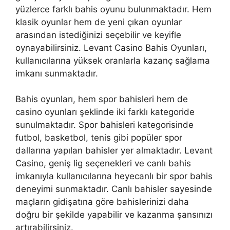
yüzlerce farklı bahis oyunu bulunmaktadır. Hem
klasik oyunlar hem de yeni çıkan oyunlar
arasından istediğinizi seçebilir ve keyifle
oynayabilirsiniz. Levant Casino Bahis Oyunları,
kullanıcılarına yüksek oranlarla kazanç sağlama
imkanı sunmaktadır.
Bahis oyunları, hem spor bahisleri hem de
casino oyunları şeklinde iki farklı kategoride
sunulmaktadır. Spor bahisleri kategorisinde
futbol, basketbol, tenis gibi popüler spor
dallarına yapılan bahisler yer almaktadır. Levant
Casino, geniş lig seçenekleri ve canlı bahis
imkanıyla kullanıcılarına heyecanlı bir spor bahis
deneyimi sunmaktadır. Canlı bahisler sayesinde
maçların gidişatına göre bahislerinizi daha
doğru bir şekilde yapabilir ve kazanma şansınızı
artırabilirsiniz.