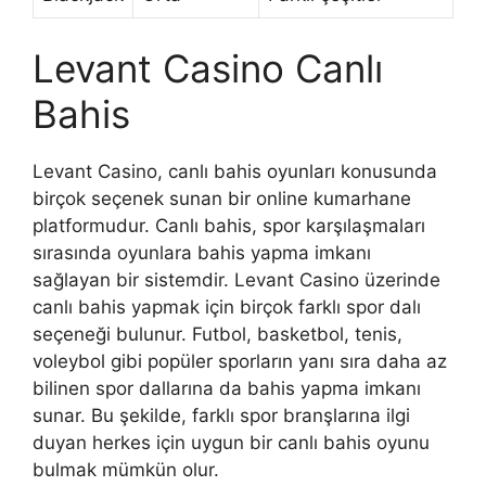
Levant Casino Canlı
Bahis
Levant Casino, canlı bahis oyunları konusunda
birçok seçenek sunan bir online kumarhane
platformudur. Canlı bahis, spor karşılaşmaları
sırasında oyunlara bahis yapma imkanı
sağlayan bir sistemdir. Levant Casino üzerinde
canlı bahis yapmak için birçok farklı spor dalı
seçeneği bulunur. Futbol, basketbol, tenis, ​​
voleybol gibi popüler sporların yanı sıra daha az
bilinen spor dallarına da bahis yapma imkanı
sunar. Bu şekilde, farklı spor branşlarına ilgi
duyan herkes için uygun bir canlı bahis oyunu
bulmak mümkün olur.