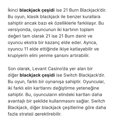
İkinci
blackjack çeşidi
ise 21 Burn Blackjack’dir.
Bu oyun, klasik blackjack ile benzer kurallara
sahiptir ancak bazı ek özelliklerle farklılaşır. Bu
versiyonda, oyuncunun iki kartının toplam
değeri tam olarak 21 ise 21 Burn denir ve
oyuncu ekstra bir kazanç elde eder. Ayrıca,
oyuncu 11 elde ettiğinde ikiye katlayabilir ve
krupiyerin elini yenme şansını artırabilir.
Son olarak, Levant Casino’da yer alan bir
diğer
blackjack çeşidi
ise Switch Blackjack’dir.
Bu oyun, farklı bir oynanışa sahiptir. Oyuncular,
iki farklı elin kartlarını değiştirme yeteneğine
sahiptir. Bu, oyuncuların elindeki kartları daha
avantajlı bir şekilde kullanmasını sağlar. Switch
Blackjack, diğer blackjack çeşitlerine göre daha
fazla strateji gerektirebilir.