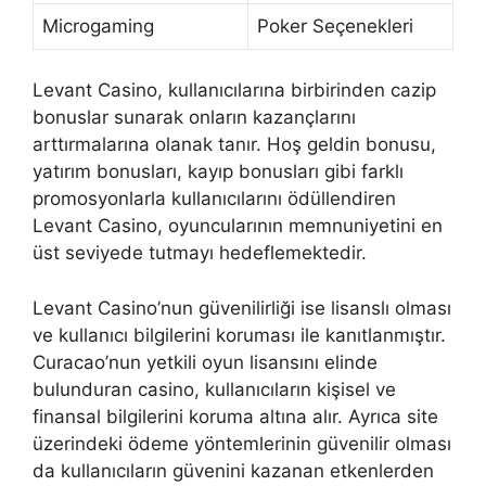
Microgaming
Poker Seçenekleri
Levant Casino, kullanıcılarına birbirinden cazip
bonuslar sunarak onların kazançlarını
arttırmalarına olanak tanır. Hoş geldin bonusu,
yatırım bonusları, kayıp bonusları gibi farklı
promosyonlarla kullanıcılarını ödüllendiren
Levant Casino, oyuncularının memnuniyetini en
üst seviyede tutmayı hedeflemektedir.
Levant Casino’nun güvenilirliği ise lisanslı olması
ve kullanıcı bilgilerini koruması ile kanıtlanmıştır.
Curacao’nun yetkili oyun lisansını elinde
bulunduran casino, kullanıcıların kişisel ve
finansal bilgilerini koruma altına alır. Ayrıca site
üzerindeki ödeme yöntemlerinin güvenilir olması
da kullanıcıların güvenini kazanan etkenlerden