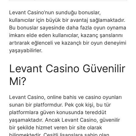
Levant Casino’nun sunduğu bonuslar,
kullanıcılar için büyük bir avantaj sağlamaktadır.
Bu bonuslar sayesinde daha fazla oyun oynama
imkanı elde eden kullanıcılar, kazanç şanslarını
artırarak eğlenceli ve kazançlı bir oyun deneyimi
yaşayabilirler.
Levant Casino Güvenilir
Mi?
Levant Casino, online bahis ve casino oyunları
sunan bir platformdur. Pek çok kişi, bu tür
platformlara güven konusunda tereddüt
yaşamaktadır. Ancak Levant Casino, güvenilir
bir şekilde hizmet veren bir site olarak
bilinmektedir. Çeşitli lisanslara sahip olan