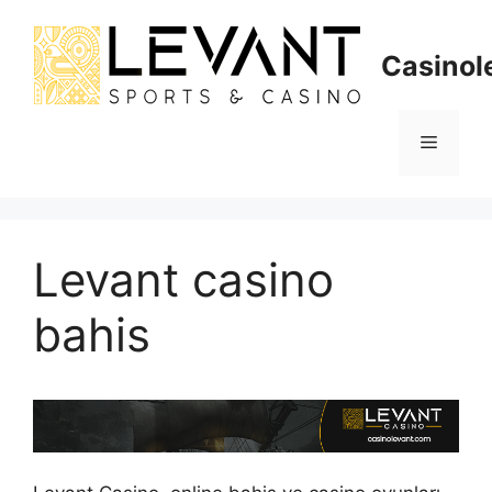
İçeriğe
atla
Casinol
Menü
Levant casino
bahis