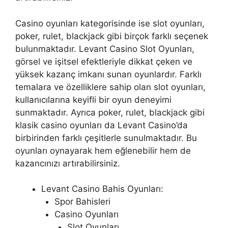
Casino oyunları kategorisinde ise slot oyunları,
poker, rulet, blackjack gibi birçok farklı seçenek
bulunmaktadır. Levant Casino Slot Oyunları,
görsel ve işitsel efektleriyle dikkat çeken ve
yüksek kazanç imkanı sunan oyunlardır. Farklı
temalara ve özelliklere sahip olan slot oyunları,
kullanıcılarına keyifli bir oyun deneyimi
sunmaktadır. Ayrıca poker, rulet, blackjack gibi
klasik casino oyunları da Levant Casino’da
birbirinden farklı çeşitlerle sunulmaktadır. Bu
oyunları oynayarak hem eğlenebilir hem de
kazancınızı artırabilirsiniz.
Levant Casino Bahis Oyunları:
Spor Bahisleri
Casino Oyunları
Slot Oyunları