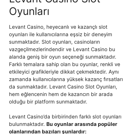
Oyunları
Levant Casino, heyecanlı ve kazançlı slot
oyunları ile kullanıcılarına eşsiz bir deneyim
sunmaktadır. Slot oyunları, casinoların
vazgeçilmezlerindendir ve Levant Casino bu
alanda geniş bir oyun seçeneği sunmaktadır.
Farklı temalara sahip olan bu oyunlar, renkli ve
etkileyici grafikleriyle dikkat çekmektedir. Aynı
zamanda kullanıcılarına yüksek kazanç fırsatları
da sunmaktadır. Levant Casino Slot Oyunları,
hem eğlencenin hem de kazancın bir arada
olduğu bir platform sunmaktadır.
Levant Casino’da birbirinden farklı slot oyunları
bulunmaktadır.
Bu oyunlar arasında popüler
olanlarından bazıları şunlardır: