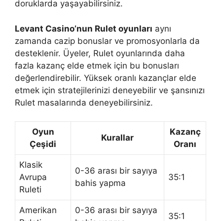
doruklarda yaşayabilirsiniz.
Levant Casino’nun Rulet oyunları
aynı
zamanda cazip bonuslar ve promosyonlarla da
desteklenir. Üyeler, Rulet oyunlarında daha
fazla kazanç elde etmek için bu bonusları
değerlendirebilir. Yüksek oranlı kazançlar elde
etmek için stratejilerinizi deneyebilir ve şansınızı
Rulet masalarında deneyebilirsiniz.
Oyun
Kazanç
Kurallar
Çeşidi
Oranı
Klasik
0-36 arası bir sayıya
Avrupa
35:1
bahis yapma
Ruleti
Amerikan
0-36 arası bir sayıya
35:1