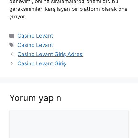
deneyimi, online sıralamalarda önemlidir. bu
gereksinimleri karşılayan bir platform olarak öne
çıkıyor.
Kategoriler
Casino Levant
Etiketler
Casino Levant
Casino Levant Giriş Adresi
Casino Levant Giriş
Yorum yapın
Yorum