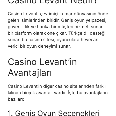
Casino Levant Nedir?
Casino Levant, çevrimiçi kumar dünyasının önde
gelen isimlerinden biridir. Geniş oyun yelpazesi,
güvenilirlik ve harika bir müşteri hizmeti sunan
bir platform olarak öne çıkar. Türkçe dil desteği
sunan bu casino sitesi, oyunculara heyecan
verici bir oyun deneyimi sunar.
Casino Levant’in
Avantajları
Casino Levant’in diğer casino sitelerinden farklı
kılınan birçok avantajı vardır. İşte bu avantajların
bazıları:
1. Geniş Oyun Seçenekleri