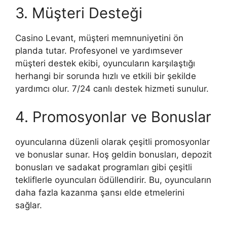
3. Müşteri Desteği
Casino Levant, müşteri memnuniyetini ön
planda tutar. Profesyonel ve yardımsever
müşteri destek ekibi, oyuncuların karşılaştığı
herhangi bir sorunda hızlı ve etkili bir şekilde
yardımcı olur. 7/24 canlı destek hizmeti sunulur.
4. Promosyonlar ve Bonuslar
oyuncularına düzenli olarak çeşitli promosyonlar
ve bonuslar sunar. Hoş geldin bonusları, depozit
bonusları ve sadakat programları gibi çeşitli
tekliflerle oyuncuları ödüllendirir. Bu, oyuncuların
daha fazla kazanma şansı elde etmelerini
sağlar.