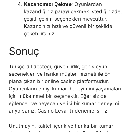
Kazancınızı Çekme
: Oyunlardan
kazandığınız parayı çekmek istediğinizde,
çeşitli çekim seçenekleri mevcuttur.
Kazancınızı hızlı ve güvenli bir şekilde
çekebilirsiniz.
Sonuç
Türkçe dil desteği, güvenilirlik, geniş oyun
seçenekleri ve harika müşteri hizmeti ile ön
plana çıkan bir online casino platformudur.
Oyuncuların en iyi kumar deneyimini yaşamaları
için mükemmel bir seçenektir. Eğer siz de
eğlenceli ve heyecan verici bir kumar deneyimi
arıyorsanız, Casino Levant’ı denemelisiniz.
Unutmayın, kaliteli içerik ve harika bir kumar