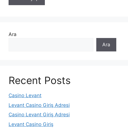
Ara
Ara
Recent Posts
Casino Levant
Levant Casino Giriş Adresi
Casino Levant Giriş Adresi
Levant Casino Giriş