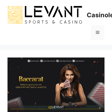
İçeriğe
atla
Casinol
Menü