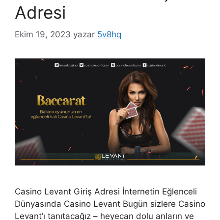
Adresi
Ekim 19, 2023
yazar
5v8hq
Casino Levant Giriş Adresi İnternetin Eğlenceli
Dünyasında Casino Levant Bugün sizlere Casino
Levant’ı tanıtacağız – heyecan dolu anların ve