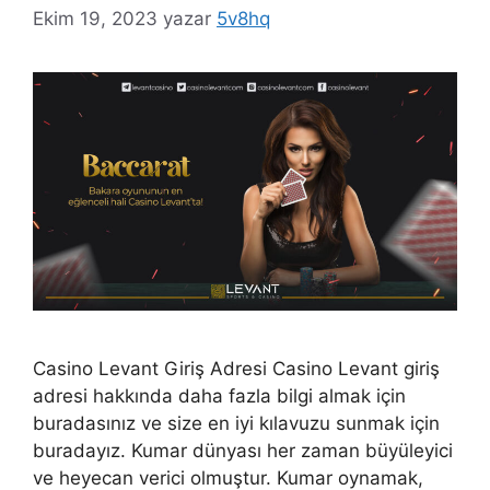
Ekim 19, 2023
yazar
5v8hq
Casino Levant Giriş Adresi Casino Levant giriş
adresi hakkında daha fazla bilgi almak için
buradasınız ve size en iyi kılavuzu sunmak için
buradayız. Kumar dünyası her zaman büyüleyici
ve heyecan verici olmuştur. Kumar oynamak,