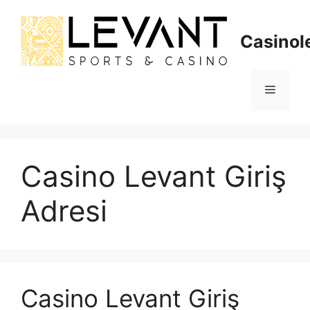
İçeriğe
atla
Casinol
Menü
Casino Levant Giriş
Adresi
Casino Levant Giriş