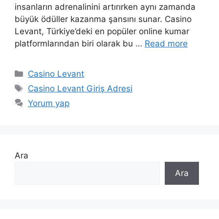
insanların adrenalinini artırırken aynı zamanda
büyük ödüller kazanma şansını sunar. Casino
Levant, Türkiye’deki en popüler online kumar
platformlarından biri olarak bu …
Read more
Kategoriler
Casino Levant
Etiketler
Casino Levant Giriş Adresi
Yorum yap
Ara
Ara