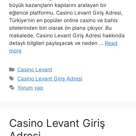
büyük kazançların kapılarını aralayan bir
eğlence platformu. Casino Levant Giriş Adresi,
Türkiye’nin en popüler online casino ve bahis
sitelerinden biri olarak ön plana çıkıyor. Bu
makalede, Casino Levant Giriş Adresi hakkında
detaylı bilgileri paylaşacak ve neden …
Read
more
Kategoriler
Casino Levant
Etiketler
Casino Levant Giriş Adresi
Yorum yap
Casino Levant Giriş
Adresi